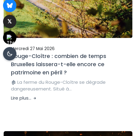
Mercredi 27 Mai 2026
Rouge-Cloître : combien de temps
Bruxelles laissera-t-elle encore ce
patrimoine en péril ?
🏚️ La ferme du Rouge-Cloître se dégrade
dangereusement. Situé à...
Lire plus...