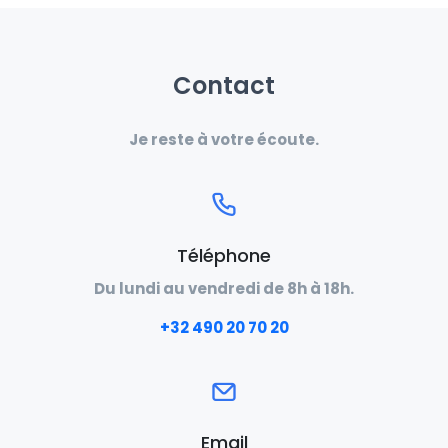
Contact
Je reste à votre écoute.
Téléphone
Du lundi au vendredi de 8h à 18h.
‭+32 490 20 70 20‬
Email