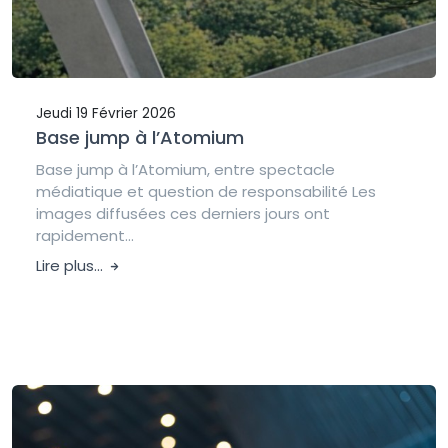
Jeudi 19 Février 2026
Base jump à l’Atomium
Base jump à l’Atomium, entre spectacle
médiatique et question de responsabilité Les
images diffusées ces derniers jours ont
rapidement...
Lire plus...