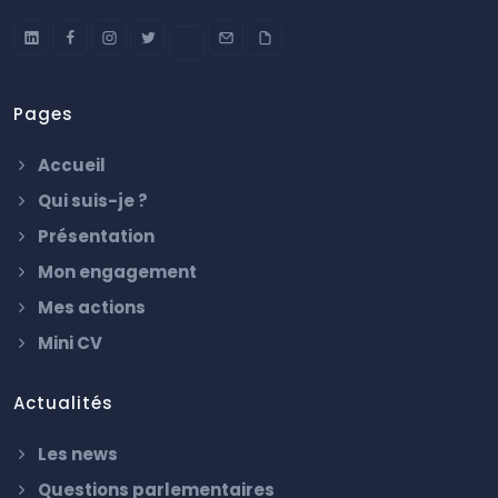
Pages
Accueil
Qui suis-je ?
Présentation
Mon engagement
Mes actions
Mini CV
Actualités
Les news
Questions parlementaires