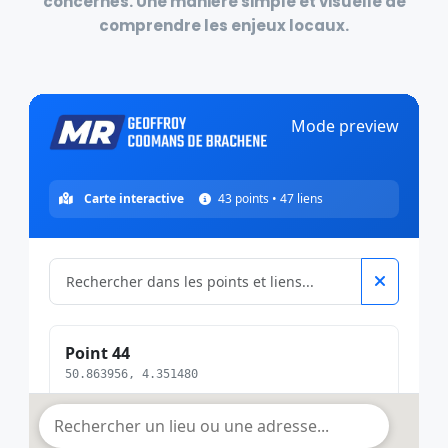
concernés
. Une manière simple et visuelle de
comprendre les
enjeux locaux
.