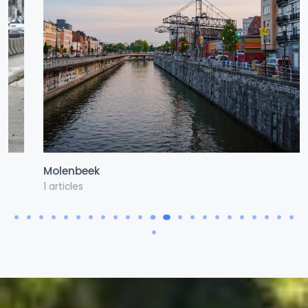
Molenbeek
1 articles