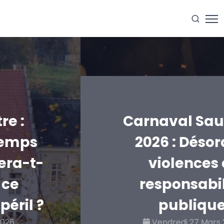
Carnaval Sauvage
2026 : Désordre,
violences et
responsabilité
publique
Vendredi 27 Mars 2026