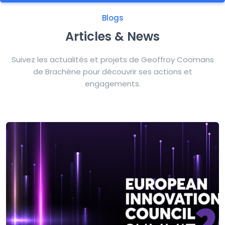
Blogs
Articles & News
Suivez les actualités et projets de Geoffroy Coomans
de Brachène pour découvrir ses actions et
engagements.