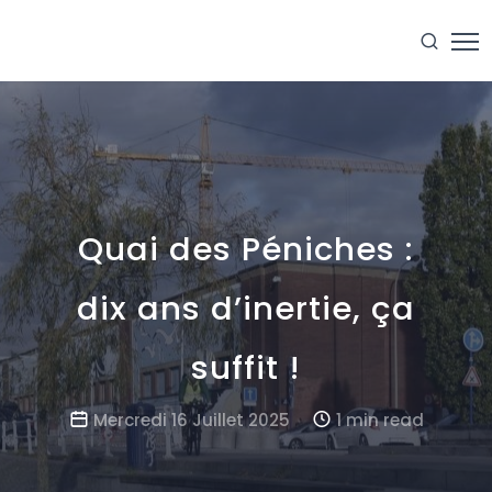
Quai des Péniches :
dix ans d’inertie, ça
suffit !
Mercredi 16 Juillet 2025
1 min read