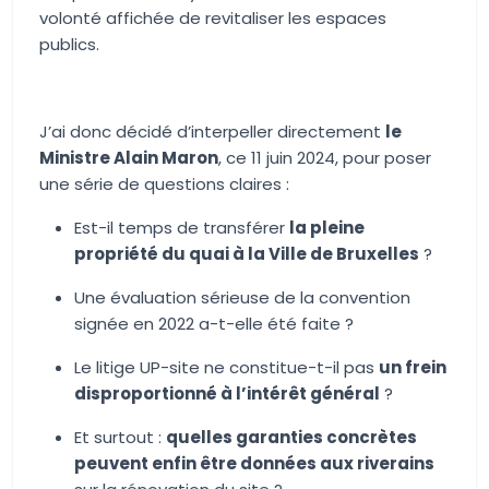
volonté affichée de revitaliser les espaces
publics.
J’ai donc décidé d’interpeller directement
le
Ministre Alain Maron
, ce 11 juin 2024, pour poser
une série de questions claires :
Est-il temps de transférer
la pleine
propriété du quai à la Ville de Bruxelles
?
Une évaluation sérieuse de la convention
signée en 2022 a-t-elle été faite ?
Le litige UP-site ne constitue-t-il pas
un frein
disproportionné à l’intérêt général
?
Et surtout :
quelles garanties concrètes
peuvent enfin être données aux riverains