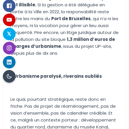
est illisible.
Si la gestion a été déléguée en
partie à la Ville en 2022, la responsabilité reste
entre les mains du
Port de Bruxelles
, qui n’a ni les
moyens, ni la vocation pour gérer un lieu aussi
fréquenté. Pire encore, un litige juridique autour de
la pollution du site bloque
1,3 million d’euros de
charges d’urbanisme
, issus du projet UP-site,
depuis plus de dix ans.
?
Urbanisme paralysé, riverains oubliés
Le quai, pourtant stratégique, reste donc en
friche. Pas de projet de réaménagement, pas de
vision d’ensemble, pas de calendrier crédible. Et
ce, malgré un contexte porteur : développement
du quartier nord, dynamisme du musée Kanal,