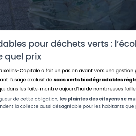
bles pour déchets verts : l’éco
 quel prix
ruxelles-Capitale a fait un pas en avant vers une gestion
ant l’usage exclusif de
sacs verts biodégradables rég
qui, dans les faits, montre aujourd’hui de nombreuses faille
igueur de cette obligation,
les plaintes des citoyens se mul
rendent la collecte aussi désagréable pour les habitants que