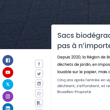
Sacs biodégrada
pas à n’importe
Depuis 2020, la Région de B
déchets de jardin, en impos
louable sur le papier, mais 
Cinq ans après l’entrée en v
déchirent, s’effondrent, et 
Bruxelles-Propreté.