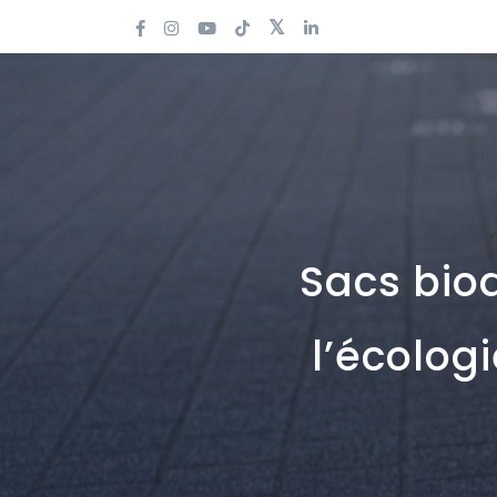
Sacs bio
l’écolog