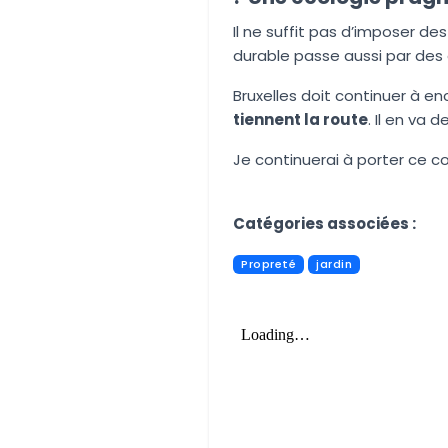
Il ne suffit pas d’imposer de
durable passe aussi par des 
Bruxelles doit continuer à e
tiennent la route
. Il en va d
Je continuerai à porter ce 
Aucune image trouvée.
Catégories associées :
Propreté
jardin