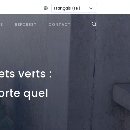
Changer la langue :
ES
REFOREST
CONTACT
s verts :
orte quel