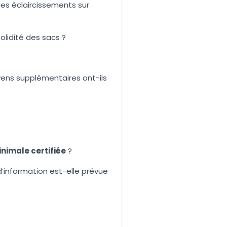
 des éclaircissements sur
lidité des sacs ?
yens supplémentaires ont-ils
nimale certifiée
?
d’information est-elle prévue