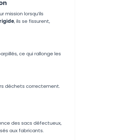
ion
r mission lorsqu’ils
rigide
, ils se fissurent,
rpillés, ce qui rallonge les
urs déchets correctement.
uence des sacs défectueux,
sés aux fabricants.