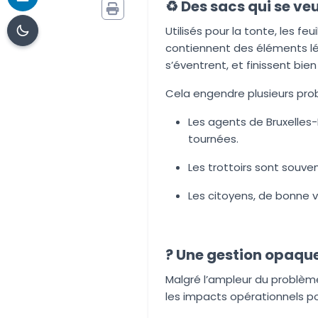
♻️ Des sacs qui se ve
Utilisés pour la tonte, les fe
contiennent des éléments lé
s’éventrent, et finissent bien
Cela engendre plusieurs pro
Les agents de Bruxelles
tournées.
Les trottoirs sont souve
Les citoyens, de bonne 
? Une gestion opaque
Malgré l’ampleur du problèm
les impacts opérationnels po