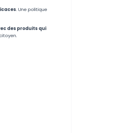
fficaces
. Une politique
ec des produits qui
citoyen.