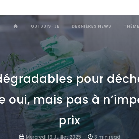
QUI SUIS-JE
DERNIÈRES NEWS
THÈM
dégradables pour déchet
ie oui, mais pas à n’imp
prix
Mercredi 16 Juillet 2025
3 min read