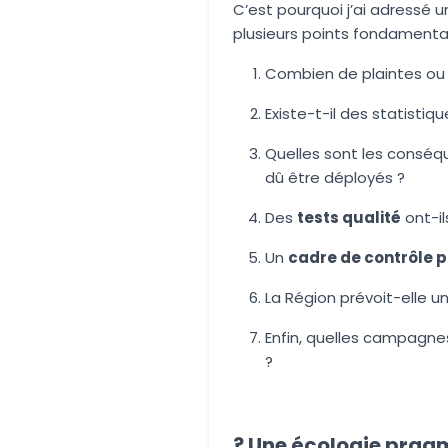
C’est pourquoi j’ai adressé 
plusieurs points fondamenta
Combien de plaintes ou 
Existe-t-il des statistiq
Quelles sont les conséq
dû être déployés ?
Des
tests qualité
ont-il
Un
cadre de contrôle pl
La Région prévoit-elle u
Enfin, quelles campagnes
?
? Une écologie pragm