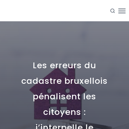
Les erreurs du
cadastre bruxellois
pénalisent les
citoyens :
j’interpelle le