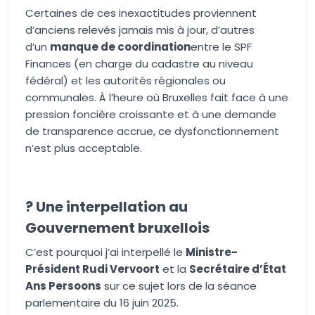
Certaines de ces inexactitudes proviennent
d’anciens relevés jamais mis à jour, d’autres
d’un
manque de coordination
entre le SPF
Finances (en charge du cadastre au niveau
fédéral) et les autorités régionales ou
communales. À l’heure où Bruxelles fait face à une
pression foncière croissante et à une demande
de transparence accrue, ce dysfonctionnement
n’est plus acceptable.
?️ Une interpellation au
Gouvernement bruxellois
C’est pourquoi j’ai interpellé le
Ministre-
Président Rudi Vervoort
et la
Secrétaire d’État
Ans Persoons
sur ce sujet lors de la séance
parlementaire du 16 juin 2025.