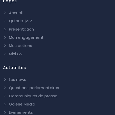
Pages
Accueil
Qui suis-je ?
Présentation
Mon engagement
Mes actions
Mini CV
Actualités
Les news
Questions parlementaires
Communiqués de presse
Galerie Media
Événements