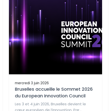
mercredi 3 juin 2026
Bruxelles accueille le Sommet 2026
du European Innovation Council
Les 3 et 4 juin 2026, Bruxelles devient le
cœur européen de l’innovation. Par...