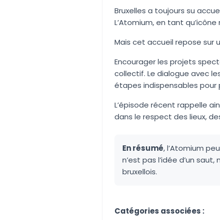
Bruxelles a toujours su accue
L’Atomium, en tant qu’icône 
Mais cet accueil repose sur un
Encourager les projets specta
collectif. Le dialogue avec l
étapes indispensables pour p
L’épisode récent rappelle ain
dans le respect des lieux, de
En résumé
, l’Atomium peut
n’est pas l’idée d’un saut, m
bruxellois.
Aucune image trouvée.
Catégories associées :