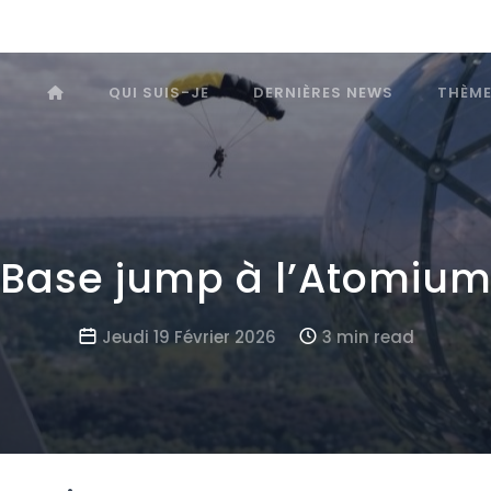
QUI SUIS-JE
DERNIÈRES NEWS
THÈM
Base jump à l’Atomiu
Jeudi 19 Février 2026
3 min read