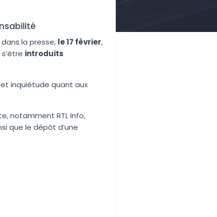
sabilité
 dans la presse,
le 17 février
,
 s’être
introduits
 et inquiétude quant aux
site, notamment RTL Info,
nsi que le dépôt d’une