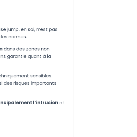
se jump, en soi, n’est pas
 des normes.
n
dans des zones non
ans garantie quant à la
chniquement sensibles.
si des risques importants
incipalement l’intrusion
et