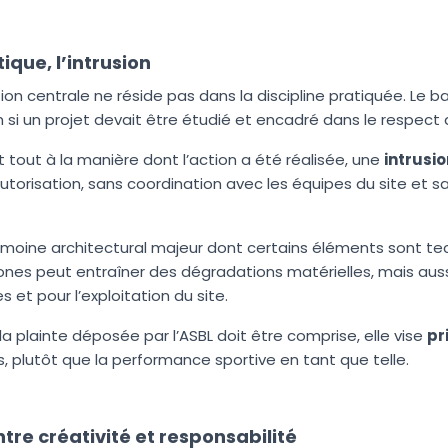
ique, l’intrusion
ion centrale ne réside pas dans la discipline pratiquée. Le ba
si un projet devait être étudié et encadré dans le respect
 tout à la manière dont l’action a été réalisée, une
intrusio
utorisation, sans coordination avec les équipes du site et s
imoine architectural majeur dont certains éléments sont te
ones peut entraîner des dégradations matérielles, mais aus
 et pour l’exploitation du site.
a plainte déposée par l’ASBL doit être comprise, elle vise
pr
 plutôt que la performance sportive en tant que telle.
ntre créativité et responsabilité