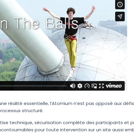
ne réalité essentielle, l’Atomium n’est pas opposé aux défi
 processus structuré.
rtise technique, sécurisation complète des participants et p
incontournables pour toute intervention sur un site aussi e