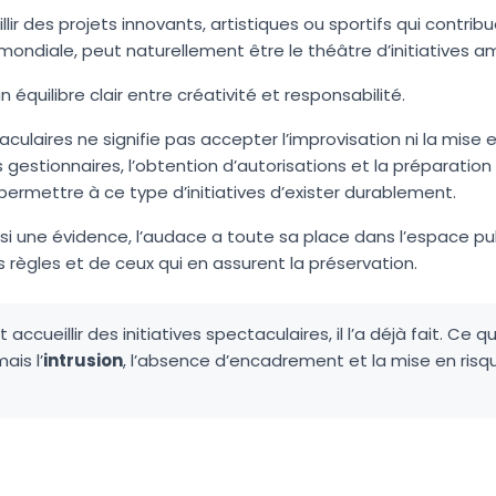
illir des projets innovants, artistiques ou sportifs qui contr
mondiale, peut naturellement être le théâtre d’initiatives a
 équilibre clair entre créativité et responsabilité.
culaires ne signifie pas accepter l’improvisation ni la mise
es gestionnaires, l’obtention d’autorisations et la préparati
ermettre à ce type d’initiatives d’exister durablement.
si une évidence, l’audace a toute sa place dans l’espace publ
s règles et de ceux qui en assurent la préservation.
 accueillir des initiatives spectaculaires, il l’a déjà fait. Ce 
ais l’
intrusion
, l’absence d’encadrement et la mise en risq