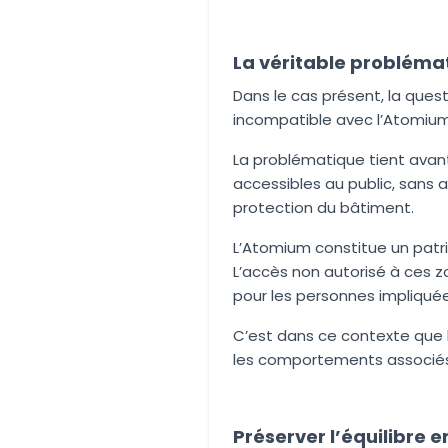
La véritable problémat
Dans le cas présent, la quest
incompatible avec l’Atomium 
La problématique tient avant
accessibles au public, sans a
protection du bâtiment.
L’Atomium constitue un patr
L’accès non autorisé à ces z
pour les personnes impliquées
C’est dans ce contexte que l
les comportements associés,
Préserver l’équilibre e