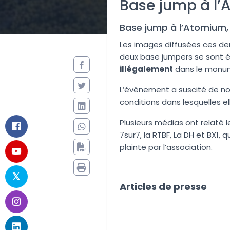
Base jump à l
Base jump à l’Atomium, 
Les images diffusées ces der
deux base jumpers se sont é
illégalement
dans le monu
L’événement a suscité de no
conditions dans lesquelles el
Plusieurs médias ont relaté l
7sur7, la RTBF, La DH et BX1
plainte par l’association.
Articles de presse