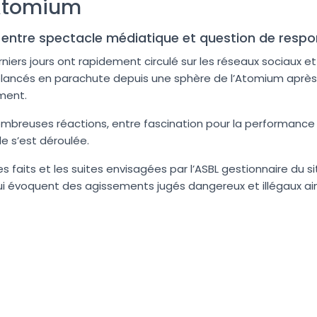
’Atomium
entre spectacle médiatique et question de respon
niers jours ont rapidement circulé sur les réseaux sociaux et
lancés en parachute depuis une sphère de l’Atomium après
ment.
mbreuses réactions, entre fascination pour la performance
le s’est déroulée.
es faits et les suites envisagées par l’ASBL gestionnaire du 
, qui évoquent des agissements jugés dangereux et illégaux ai