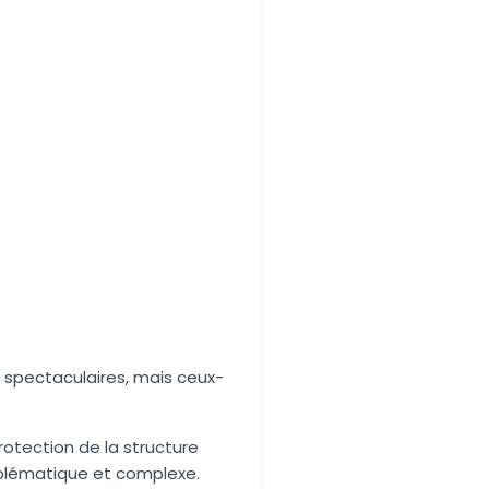
s spectaculaires, mais ceux-
rotection de la structure
mblématique et complexe.