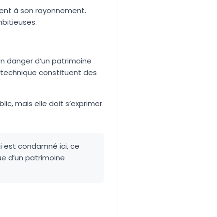
ibuent à son rayonnement.
mbitieuses.
 en danger d’un patrimoine
on technique constituent des
ic, mais elle doit s’exprimer
qui est condamné ici, ce
ue d’un patrimoine