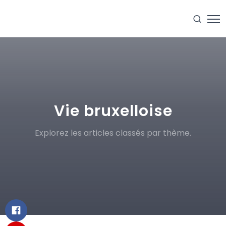
Vie bruxelloise
Explorez les articles classés par thème.