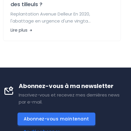
des tilleuls ?
Replantation Avenue Delleur En 2020,
l'abattage en urgence d'une vingta...
Lire plus
Abonnez-vous à ma newsletter
Inscrivez-vous et recevez mes dernières news
par e-mail.
Abonnez-vous maintenant