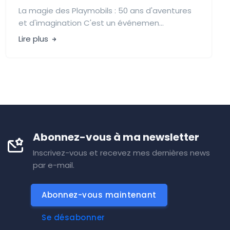
La magie des Playmobils : 50 ans d'aventures
et d'imagination C'est un événemen...
Lire plus
Abonnez-vous à ma newsletter
Inscrivez-vous et recevez mes dernières news
par e-mail.
Abonnez-vous maintenant
Se désabonner