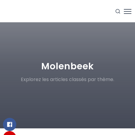
Molenbeek
Explorez les articles classés par thème.