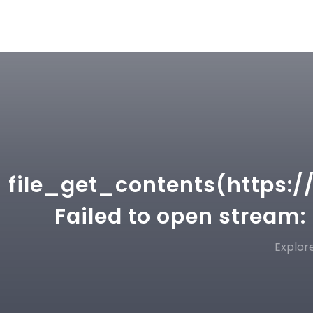
file_get_contents(https:/
Failed to open stream:
Explore