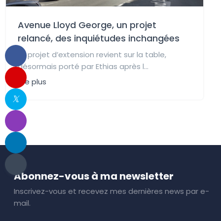
Avenue Lloyd George, un projet
relancé, des inquiétudes inchangées
Le projet d’extension revient sur la table,
désormais porté par Ethias après l...
Lire plus
Abonnez-vous à ma newsletter
Inscrivez-vous et recevez mes dernières news par e-
mail.