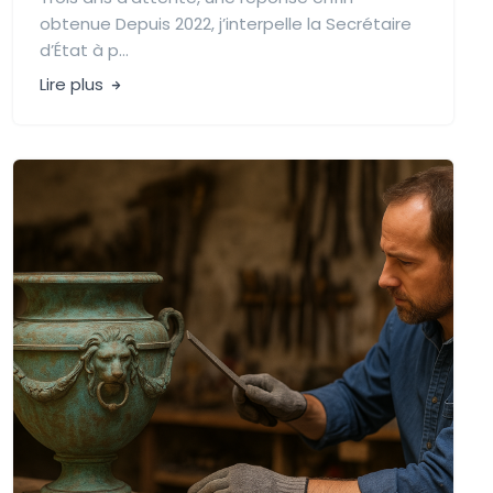
obtenue Depuis 2022, j’interpelle la Secrétaire
d’État à p...
Lire plus