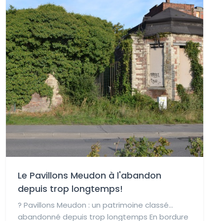
Le Pavillons Meudon à l'abandon
depuis trop longtemps!
?️ Pavillons Meudon : un patrimoine classé…
abandonné depuis trop longtemps En bordure