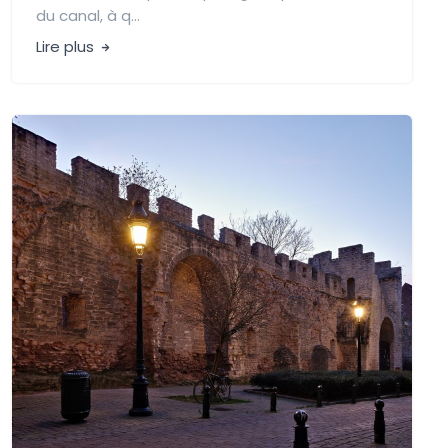
du canal, à q...
Lire plus