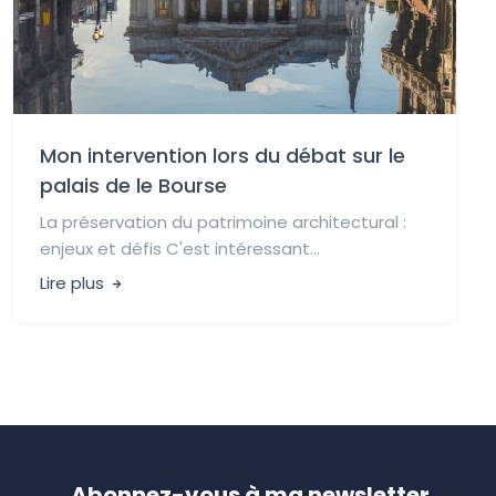
Mon intervention lors du débat sur le
palais de le Bourse
La préservation du patrimoine architectural :
enjeux et défis C'est intéressant...
Lire plus
Abonnez-vous à ma newsletter