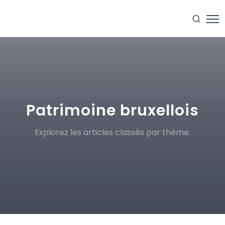
Patrimoine bruxellois
Explorez les articles classés par thème.