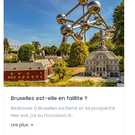
Bruxelles est-elle en faillite ?
Redonner à Bruxelles sa fierté et sa prospérité
Hier soir, j’ai eu l’occasion d...
Lire plus