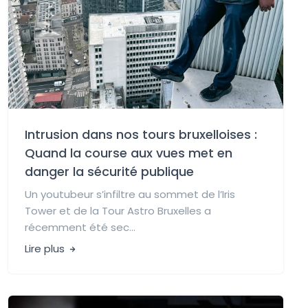
Intrusion dans nos tours bruxelloises :
Quand la course aux vues met en
danger la sécurité publique
Un youtubeur s’infiltre au sommet de l’Iris
Tower et de la Tour Astro Bruxelles a
récemment été sec...
Lire plus