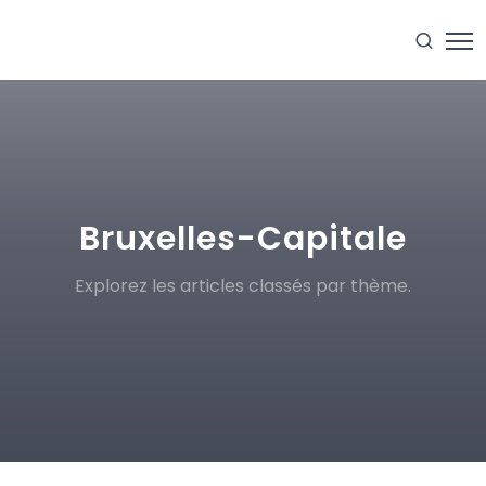
Bruxelles-Capitale
Explorez les articles classés par thème.