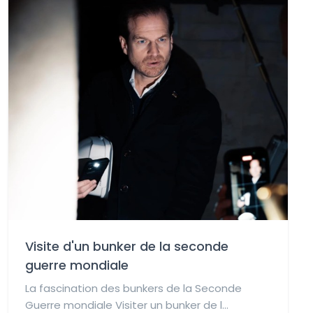
Visite d'un bunker de la seconde
guerre mondiale
La fascination des bunkers de la Seconde
Guerre mondiale Visiter un bunker de l...