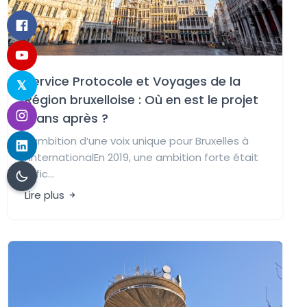
Service Protocole et Voyages de la
Région bruxelloise : Où en est le projet
5 ans après ?
L’ambition d’une voix unique pour Bruxelles à
l’internationalEn 2019, une ambition forte était
affic...
Lire plus