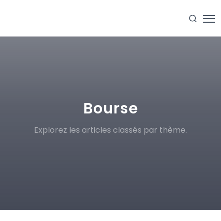
Bourse
Explorez les articles classés par thème.