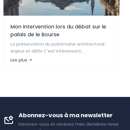
Mon intervention lors du débat sur le
palais de le Bourse
La préservation du patrimoine architectural :
enjeux et défis C'est intéressant...
Lire plus
Abonnez-vous à ma newsletter
Inscrivez-vous et recevez mes dernières news