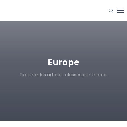
Europe
Explorez les articles classés par thème.