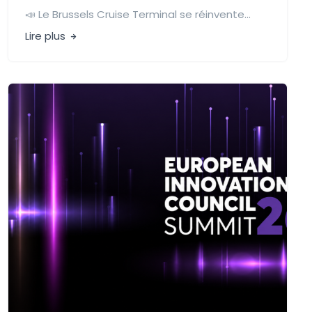
📣 Le Brussels Cruise Terminal se réinvente...
Lire plus