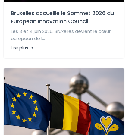
Bruxelles accueille le Sommet 2026 du
European Innovation Council
Les 3 et 4 juin 2026, Bruxelles devient le cœur
européen de l...
Lire plus