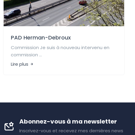
PAD Herman-Debroux
Commission Je suis à nouveau intervenu en
commission ...
Lire plus
Abonnez-vous à ma newsletter
Inscrivez-vous et recevez mes dernières news