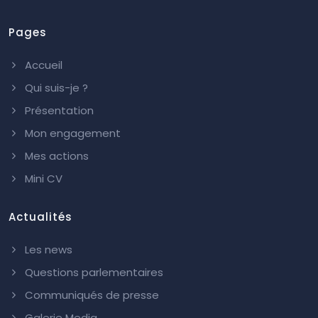
Pages
Accueil
Qui suis-je ?
Présentation
Mon engagement
Mes actions
Mini CV
Actualités
Les news
Questions parlementaires
Communiqués de presse
Galerie Media