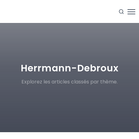
Herrmann-Debroux
Explorez les articles classés par thème.