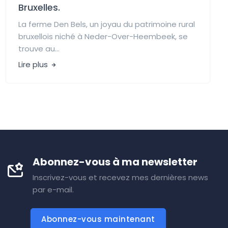
Bruxelles.
La ferme Den Bels, un joyau du patrimoine rural
bruxellois niché à Neder-Over-Heembeek, se
trouve au...
Lire plus
Abonnez-vous à ma newsletter
Inscrivez-vous et recevez mes dernières news
par e-mail.
Abonnez-vous maintenant