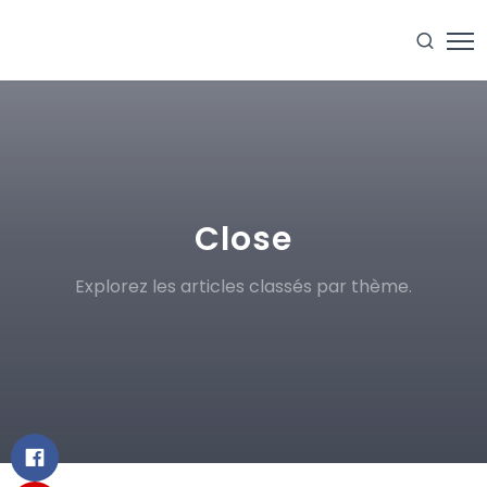
Close
Explorez les articles classés par thème.