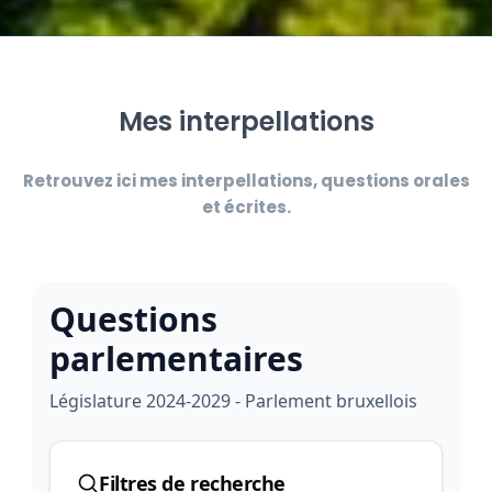
Mes interpellations
Retrouvez ici mes interpellations, questions orales
et écrites.