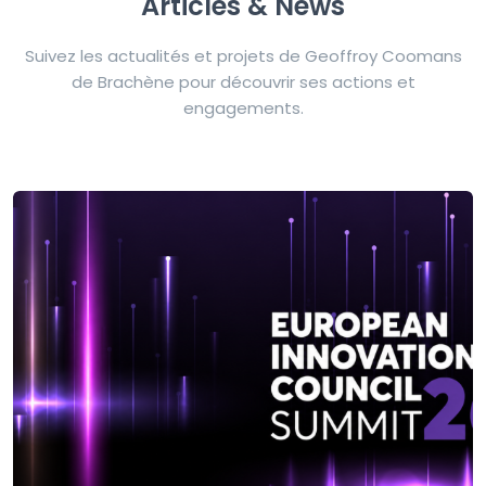
Articles & News
Suivez les actualités et projets de Geoffroy Coomans
de Brachène pour découvrir ses actions et
engagements.