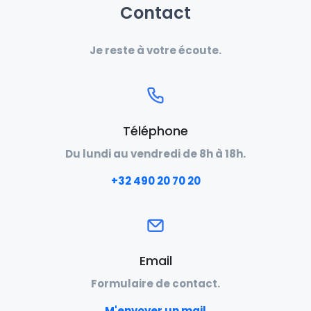
Contact
Je reste à votre écoute.
Téléphone
Du lundi au vendredi de 8h à 18h.
‭+32 490 20 70 20‬
Email
Formulaire de contact.
M'envoyer un mail