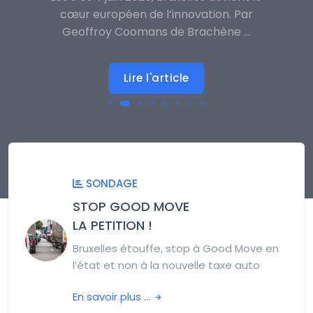
cœur européen de l’innovation. Par
Geoffroy Coomans de Brachène ...
Lire l'article
SONDAGE
STOP GOOD MOVE
LA PETITION !
Bruxelles étouffe, stop à Good Move en
l’état et non à la nouvelle taxe auto
En savoir plus ...