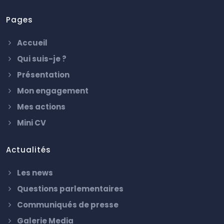
Pages
Accueil
Qui suis-je ?
Présentation
Mon engagement
Mes actions
Mini CV
Actualités
Les news
Questions parlementaires
Communiqués de presse
Galerie Media