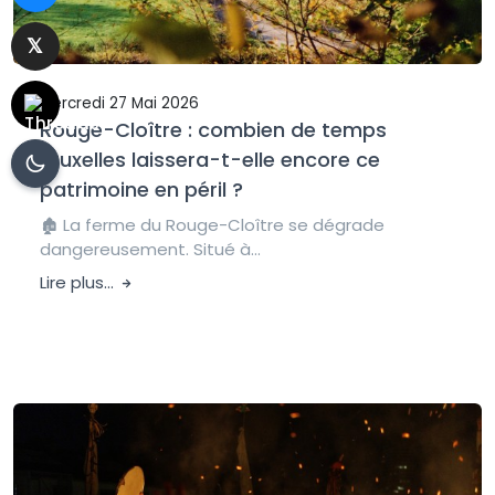
Mercredi 27 Mai 2026
Rouge-Cloître : combien de temps
Bruxelles laissera-t-elle encore ce
patrimoine en péril ?
🏚️ La ferme du Rouge-Cloître se dégrade
dangereusement. Situé à...
Lire plus...