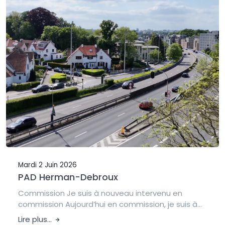
Mardi 2 Juin 2026
PAD Herman-Debroux
Commission Je suis à nouveau intervenu en
commission Aujourd’hui en commission, je suis à...
Lire plus...