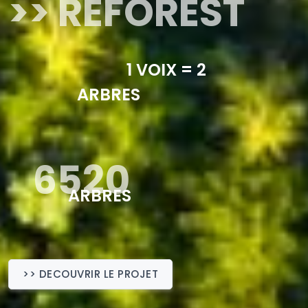
>> REFOREST
1 VOIX = 2
ARBRES
6520
ARBRES
>> DECOUVRIR LE PROJET