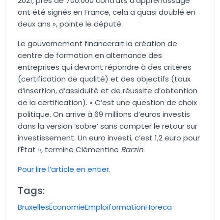
2021, près de 700.000 contrats d’apprentissage
ont été signés en France, cela a quasi doublé en
deux ans », pointe le député.
Le gouvernement financerait la création de
centre de formation en alternance des
entreprises qui devront répondre à des critères
(certification de qualité) et des objectifs (taux
d’insertion, d’assiduité et de réussite d’obtention
de la certification). « C’est une question de choix
politique. On arrive à 69 millions d’euros investis
dans la version ‘sobre’ sans compter le retour sur
investissement. Un euro investi, c’est 1,2 euro pour
l’État », termine Clémentine
Barzin
.
Pour lire l’article en entier.
Tags:
Bruxelles
Économie
Emploi
formation
Horeca