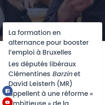
La formation en
alternance pour booster
l’emploi à Bruxelles
Les députés libéraux
Clémentines
Barzin
et
David Leisterh (MR)
appellent à une réforme «
ambitieuse » de la