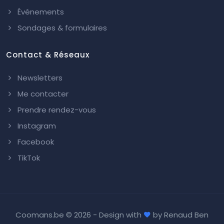
Événements
Sondages & formulaires
Contact & Réseaux
Newsletters
Me contacter
Prendre rendez-vous
Instagram
Facebook
TikTok
Coomans.be ©
2026 - Design with
by
Renaud Ben