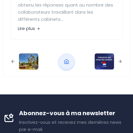
obtenu les réponses quant au nombre des
collaborateurs travaillant dans les
différents cabinets...
Lire plus
Abonnez-vous à ma newsletter
Inscrivez-vous et recevez mes dernières news
par e-mail.