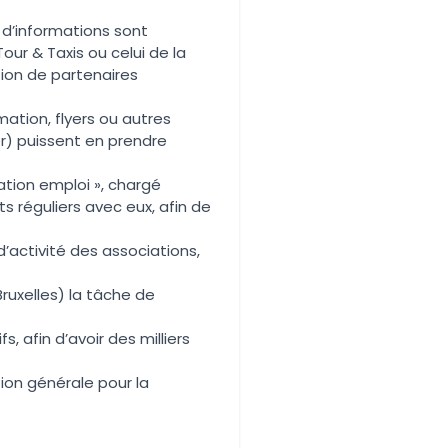
 d’informations sont
our & Taxis ou celui de la
ation de partenaires
mation, flyers ou autres
er) puissent en prendre
ation emploi », chargé
s réguliers avec eux, afin de
’activité des associations,
Bruxelles) la tâche de
fs, afin d’avoir des milliers
n générale pour la