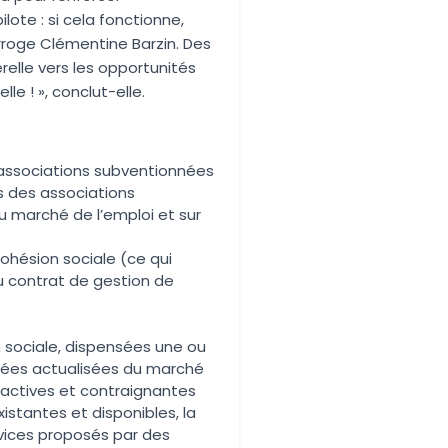
lote : si cela fonctionne,
erroge Clémentine Barzin. Des
relle vers les opportunités
le ! », conclut-elle.
 associations subventionnées
urs des associations
du marché de l’emploi et sur
ohésion sociale (ce qui
au contrat de gestion de
n sociale, dispensées une ou
ées actualisées du marché
ttractives et contraignantes
xistantes et disponibles, la
ervices proposés par des