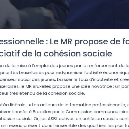
ssionnelle : Le MR propose de fa
ciatif de la cohésion sociale
eu de la mise à l’emploi des jeunes par le renforcement de l
priorités bruxelloises pour redynamiser l’activité économiqu
ascenseur social des jeunes, baisser le taux d’inactivité et c
xelloises, le MR Bruxelles propose une idée novatrice : un pa
eur très étendu de la cohésion sociale.
tée libérale : « Les acteurs de la formation professionnelle
subventionnés à Bruxelles par la Commission communautaire
ésion sociale. Or, les ASBL actives en cohésion sociale son
 un réseau présent dans l’ensemble des quartiers les plus fra