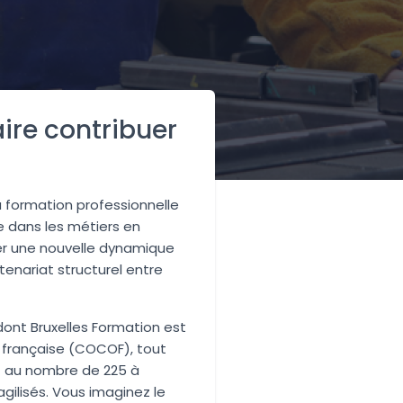
ire contribuer
a formation professionnelle
e dans les métiers en
réer une nouvelle dynamique
rtenariat structurel entre
, dont Bruxelles Formation est
 française (COCOF), tout
t au nombre de 225 à
gilisés. Vous imaginez le