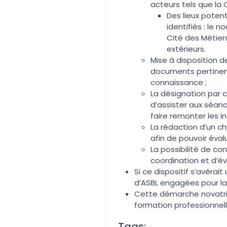
acteurs tels que la Ci
Des lieux poten
identifiés : le
Cité des Métier
extérieurs.
Mise à disposition 
documents pertinents
connaissance ;
La désignation par 
d’assister aux séan
faire remonter les in
La rédaction d’un c
afin de pouvoir éval
La possibilité de co
coordination et d’é
Si ce dispositif s’avérait
d’ASBL engagées pour la
Cette démarche novatri
formation professionnelle
Tags: