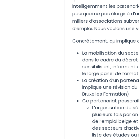
intelligemment les partenaria
pourquoi ne pas élargir à d’
milliers d’associations subven
d’emploi. Nous voulons une vé
Concrètement, qu’implique c
La mobilisation du secte
dans le cadre du décret 
sensibilisent, informent 
le large panel de format
La création d’un partena
implique une révision du
Bruxelles Formation)
Ce partenariat passerai
L’organisation de se
plusieurs fois par a
de l’emploi belge et 
des secteurs d’activ
liste des études ou 