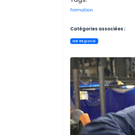
formation
Aucune image trouvée.
Catégories associées :
MR Régional