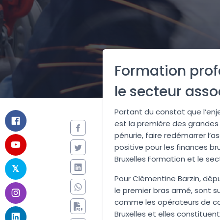
Formation profe
le secteur asso
Partant du constat que l’enj
est la première des grandes 
pénurie, faire redémarrer l’
positive pour les finances bru
Bruxelles Formation et le sect
Pour Clémentine Barzin, dépu
le premier bras armé, sont 
comme les opérateurs de coh
Bruxelles et elles constituent