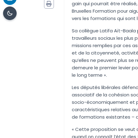
gain qui pourrait être réali
Bruxelles Formation pour aigui
vers les formations qui sont l
Sa collègue Latifa Aït-Baala
travailleurs sociaux les plus 
missions remplies par ces a
et de la citoyenneté, activite
qu’elles ne peuvent plus se ré
demeure le premier levier pou
le long terme ».
Les députés libérales déf
associatif de la cohésion soc
socio-économiquement et part
caractéristiques relatives au
de formations existantes – d
« Cette proposition se veut c
quand on connaît l’état des 