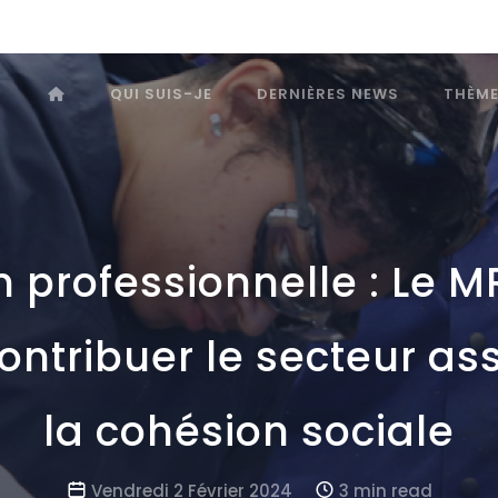
QUI SUIS-JE
DERNIÈRES NEWS
THÈM
 professionnelle : Le 
contribuer le secteur ass
la cohésion sociale
Vendredi 2 Février 2024
3 min read