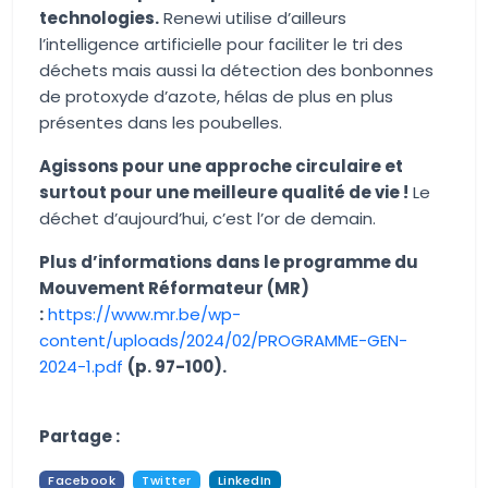
technologies.
Renewi utilise d’ailleurs
l’intelligence artificielle pour faciliter le tri des
déchets mais aussi la détection des bonbonnes
de protoxyde d’azote, hélas de plus en plus
présentes dans les poubelles.
Agissons pour une approche circulaire et
surtout pour une meilleure qualité de vie !
Le
déchet d’aujourd’hui, c’est l’or de demain.
Plus d’informations dans le programme du
Mouvement Réformateur (MR)
:
https://www.mr.be/wp-
content/uploads/2024/02/PROGRAMME-GEN-
2024-1.pdf
(p. 97-100).
Aucune image trouvée.
Partage :
Facebook
Twitter
LinkedIn