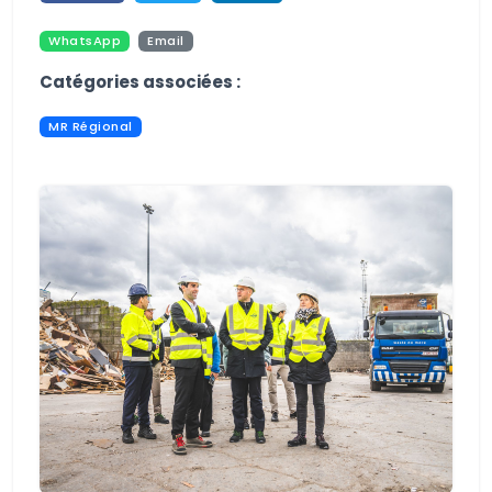
WhatsApp
Email
Pdf
Print
Catégories associées :
MR Régional