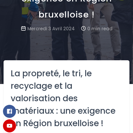
bruxelloise !
Mercredi 3 Avril 2024
0 min read
La propreté, le tri, le
recyclage et la
valorisation des
matériaux : une exigence
en Région bruxelloise !