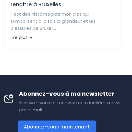
renaître à Bruxelles
Il est des histoires patrimoniales qui
symbolisent à la fois la grandeur et les
blessures de Bruxell...
Lire plus
Abonnez-vous à ma newsletter
Inscrivez-vous et recevez mes dernières news
par e-mail.
Abonnez-vous maintenant