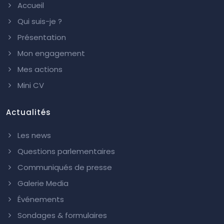
Accueil
Qui suis-je ?
Présentation
Mon engagement
Mes actions
Mini CV
Actualités
Les news
Questions parlementaires
Communiqués de presse
Galerie Media
Événements
Sondages & formulaires