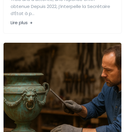
obtenue Depuis 2022, j’interpelle la Secrétaire
d’État à p...
Lire plus