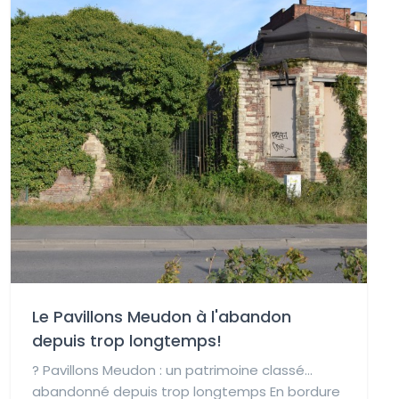
Le Pavillons Meudon à l'abandon
depuis trop longtemps!
?️ Pavillons Meudon : un patrimoine classé…
abandonné depuis trop longtemps En bordure