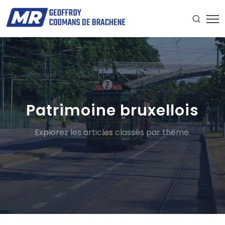
Patrimoine bruxellois
Explorez les articles classés par thème.