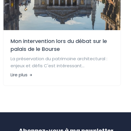
Mon intervention lors du débat sur le
palais de le Bourse
La préservation du patrimoine architectural :
enjeux et défis C'est intéressant...
Lire plus
Abonnez-vous à ma newsletter