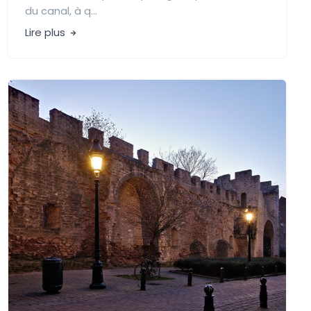
du canal, à q...
Lire plus