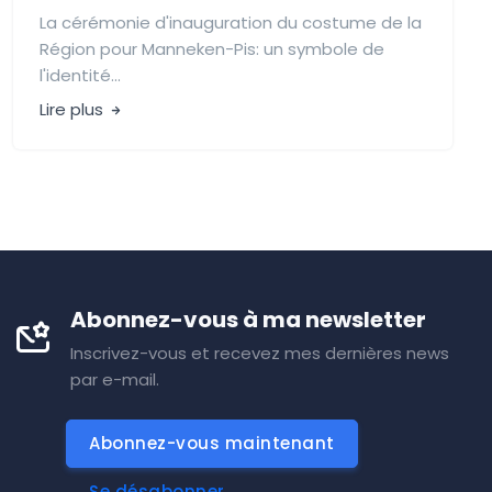
La cérémonie d'inauguration du costume de la
Région pour Manneken-Pis: un symbole de
l'identité...
Lire plus
Abonnez-vous à ma newsletter
Inscrivez-vous et recevez mes dernières news
par e-mail.
Abonnez-vous maintenant
Se désabonner