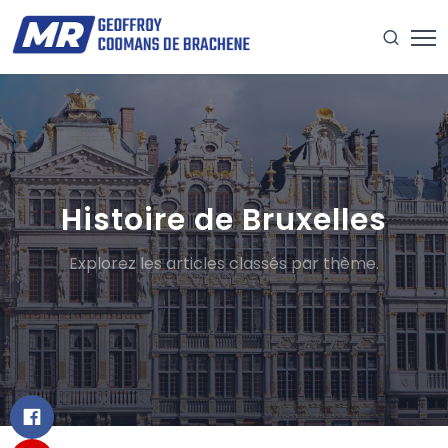
Histoire de Bruxelles
Explorez les articles classés par thème.