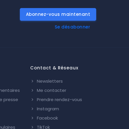
Abonnez-vous maintenant
Se désabonner
Contact & Réseaux
Newsletters
mentaires
Me contacter
 presse
Prendre rendez-vous
Instagram
Facebook
ulaires
TikTok