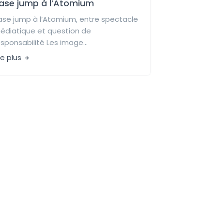
ase jump à l’Atomium
ase jump à l’Atomium, entre spectacle
édiatique et question de
esponsabilité Les image...
re plus