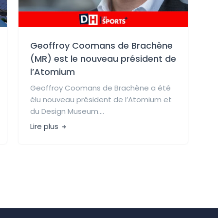
Geoffroy Coomans de Brachène
(MR) est le nouveau président de
l’Atomium
Geoffroy Coomans de Brachène a été
élu nouveau président de l’Atomium et
du Design Museum....
Lire plus