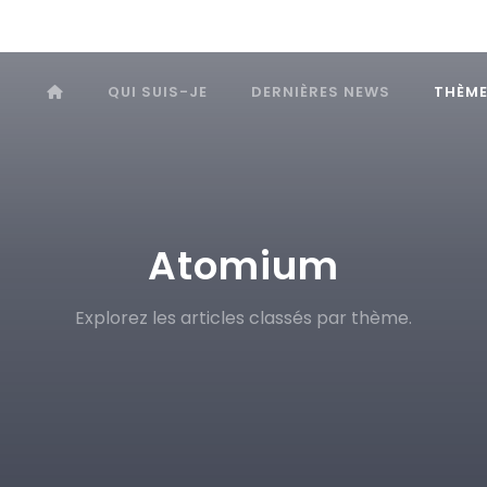
QUI SUIS-JE
DERNIÈRES NEWS
THÈM
Atomium
Explorez les articles classés par thème.