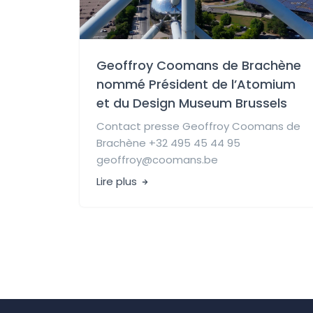
Geoffroy Coomans de Brachène
nommé Président de l’Atomium
et du Design Museum Brussels
Contact presse Geoffroy Coomans de
Brachène +32 495 45 44 95
geoffroy@coomans.be
Lire plus