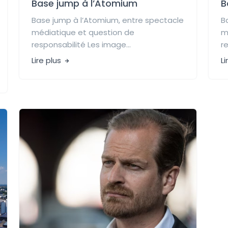
Base jump à l’Atomium
B
Base jump à l’Atomium, entre spectacle
B
médiatique et question de
m
responsabilité Les image...
r
Lire plus
Li