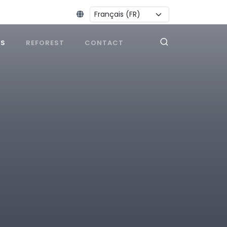
Changer la langue :
ES
REFOREST
CONTACT