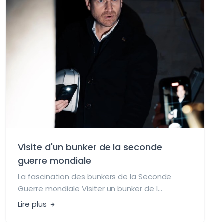
Visite d'un bunker de la seconde
guerre mondiale
La fascination des bunkers de la Seconde
Guerre mondiale Visiter un bunker de l...
Lire plus