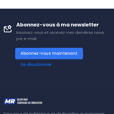
Abonnez-vous à ma newsletter
Inscrivez-vous et recevez mes dernières news
par e-mail.
Abonnez-vous maintenant
Se désabonner
Amoureux de la Belgique et de Bruxelles, je m’engage