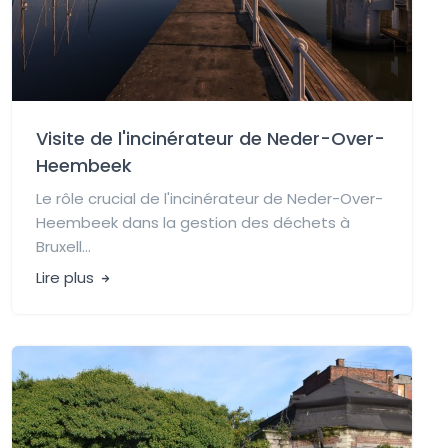
Visite de l'incinérateur de Neder-Over-
Heembeek
Le rôle crucial de l'incinérateur de Neder-Over-
Heembeek dans la gestion des déchets à
Bruxell...
Lire plus