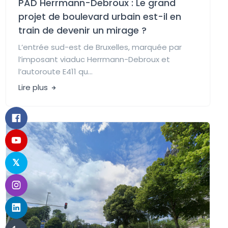
PAD Herrmann-Debroux : Le grand
projet de boulevard urbain est-il en
train de devenir un mirage ?
L’entrée sud-est de Bruxelles, marquée par
l’imposant viaduc Herrmann-Debroux et
l’autoroute E411 qu...
Lire plus