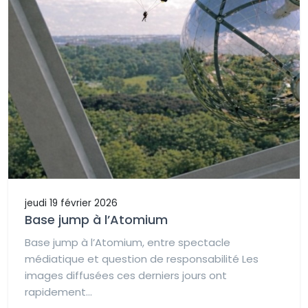
jeudi 19 février 2026
Base jump à l’Atomium
Base jump à l’Atomium, entre spectacle
médiatique et question de responsabilité Les
images diffusées ces derniers jours ont
rapidement...