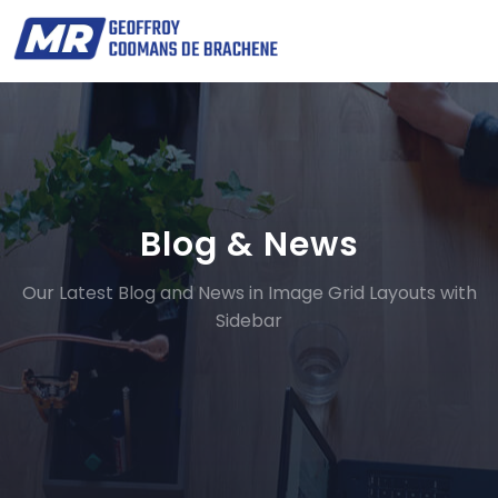
Blog & News
Our Latest Blog and News in Image Grid Layouts with
Sidebar