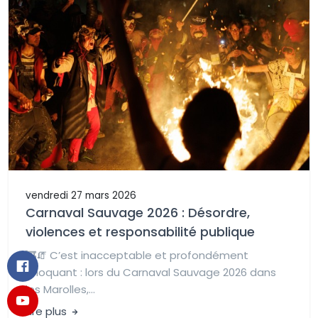
vendredi 27 mars 2026
Carnaval Sauvage 2026 : Désordre,
violences et responsabilité publique
🚒🧯 C’est inacceptable et profondément
choquant : lors du Carnaval Sauvage 2026 dans
les Marolles,...
Lire plus