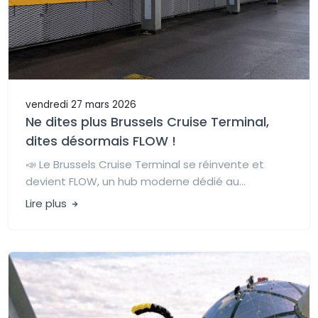
vendredi 27 mars 2026
Ne dites plus Brussels Cruise Terminal,
dites désormais FLOW !
📣 Le Brussels Cruise Terminal se réinvente et
devient FLOW, un hub moderne dédié au...
Lire plus