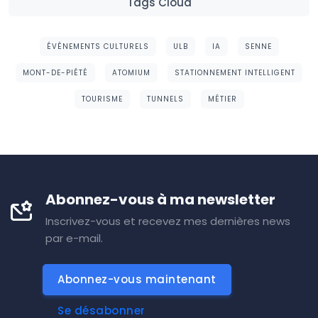
Tags Cloud
ÉVÉNEMENTS CULTURELS
ULB
IA
SENNE
MONT-DE-PIÉTÉ
ATOMIUM
STATIONNEMENT INTELLIGENT
TOURISME
TUNNELS
MÉTIER
Abonnez-vous à ma newsletter
Inscrivez-vous et recevez mes dernières news
par e-mail.
Abonnez-vous maintenant
Se désabonner