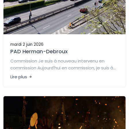
mardi 2 juin 2026
PAD Herman-Debroux
Commission Je suis à nouveau intervenu en
commission Aujourd’hui en commission, je suis à...
Lire plus