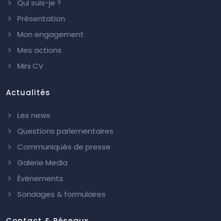
Qui suis-je ?
Présentation
Mon engagement
Mes actions
Mini CV
Actualités
Les news
Questions parlementaires
Communiqués de presse
Galerie Media
Événements
Sondages & formulaires
Contact & Réseaux