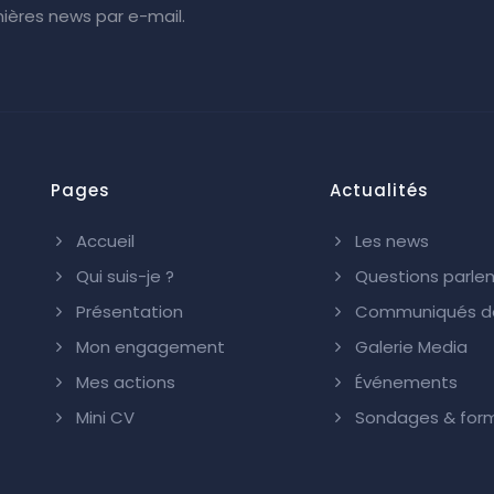
ières news par e-mail.
Pages
Actualités
Accueil
Les news
Qui suis-je ?
Questions parle
Présentation
Communiqués de
Mon engagement
Galerie Media
Mes actions
Événements
Mini CV
Sondages & form