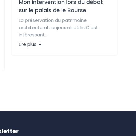
Mon intervention lors du débat
sur le palais de le Bourse
La préservation du patrimoine
architectural : enjeux et défis C'est
intéressant...
Lire plus
letter