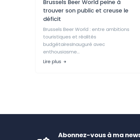
Brussels Beer World peine à
trouver son public et creuse le
déficit
Brussels Beer World : entre ambitions
touristiques et réalités
budgétairesInauguré avec
enthousiasme...
Lire plus
Abonnez-vous à ma news