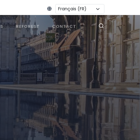
Changer la langue :
ES
REFOREST
CONTACT