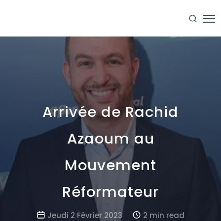
Arrivée de Rachid
Azaoum au
Mouvement
Réformateur
Jeudi 2 Février 2023
2 min read