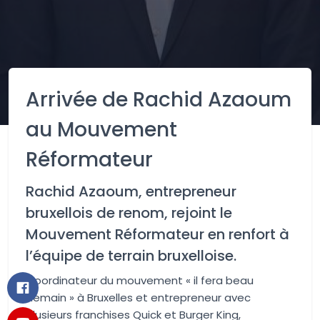
Arrivée de Rachid Azaoum
au Mouvement
Réformateur
Rachid
Azaoum
, entrepreneur
bruxellois de renom, rejoint le
Mouvement Réformateur en renfort à
l’équipe de terrain bruxelloise.
Coordinateur du mouvement « il fera beau
demain » à Bruxelles et entrepreneur avec
plusieurs franchises Quick et Burger King,