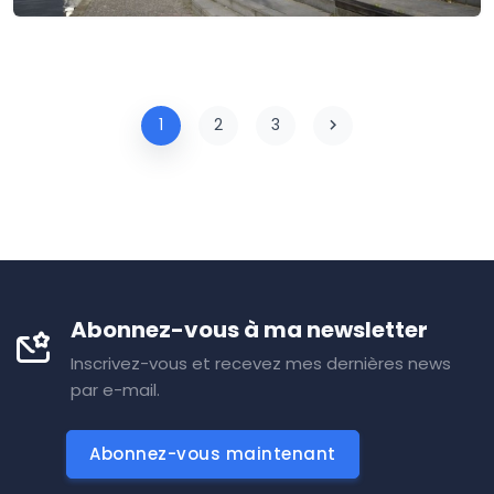
1
2
3
Abonnez-vous à ma newsletter
Inscrivez-vous et recevez mes dernières news
par e-mail.
Abonnez-vous maintenant