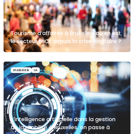
Tourisme d’affaires à Bruxelles, où en est
le secteur MICE depuis la crise sanitaire ?
mobilité
IA
L’intelligence artificielle dans la gestion
de la mobilité à Bruxelles, on passe à