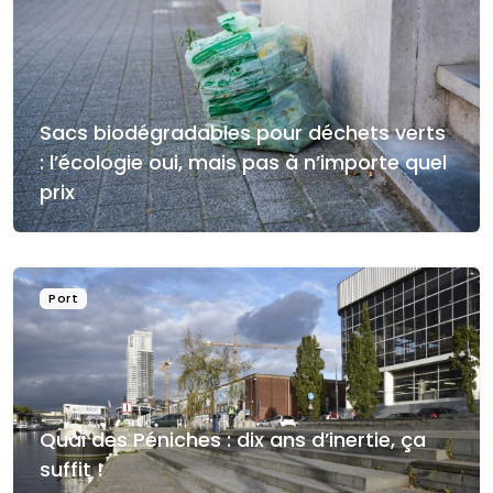
Sacs biodégradables pour déchets verts
: l’écologie oui, mais pas à n’importe quel
prix
Port
Quai des Péniches : dix ans d’inertie, ça
suffit !