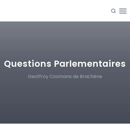
Questions Parlementaires
Geoffroy Coomans de Brachène