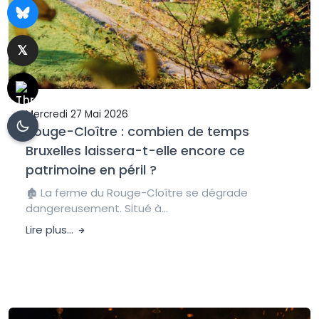
Mercredi 27 Mai 2026
Rouge-Cloître : combien de temps
Bruxelles laissera-t-elle encore ce
patrimoine en péril ?
🏚️ La ferme du Rouge-Cloître se dégrade
dangereusement. Situé à...
Lire plus...