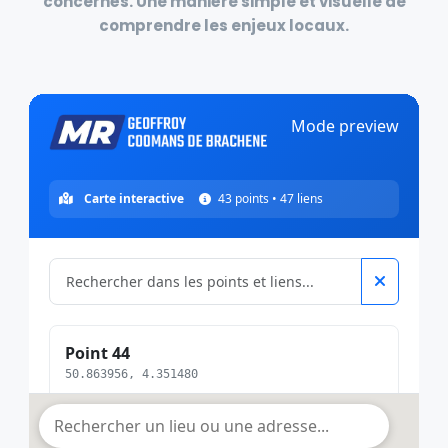
concernés
. Une manière simple et visuelle de
comprendre les
enjeux locaux
.