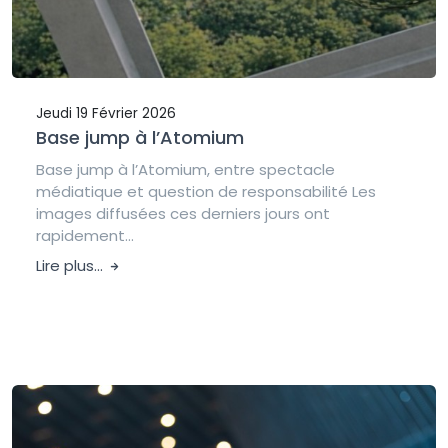
Jeudi 19 Février 2026
Base jump à l’Atomium
Base jump à l’Atomium, entre spectacle
médiatique et question de responsabilité Les
images diffusées ces derniers jours ont
rapidement...
Lire plus...