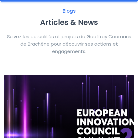
Blogs
Articles & News
Suivez les actualités et projets de Geoffroy Coomans
de Brachène pour découvrir ses actions et
engagements.