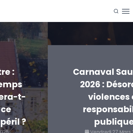
Carnaval Sauvage
2026 : Désordre,
violences et
responsabilité
publique
Vendredi 27 Mars 2026