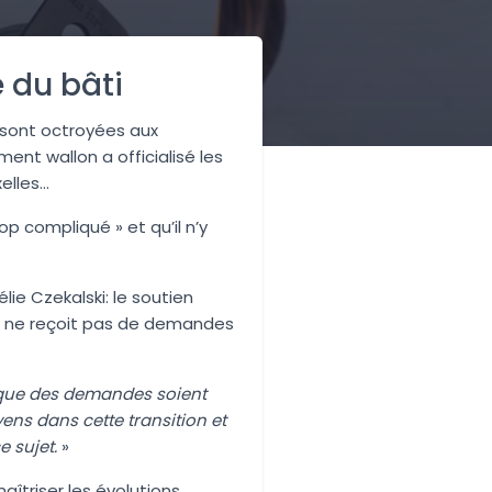
 du bâti
s sont octroyées aux
nt wallon a officialisé les
elles…
op compliqué » et qu’il n’y
ie Czekalski: le soutien
ls ne reçoit pas de demandes
s que des demandes soient
ens dans cette transition et
 sujet.
»
aîtriser les évolutions