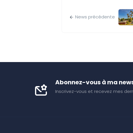
News précédente
Abonnez-vous à ma news
Inscrivez-vous et recevez mes dern