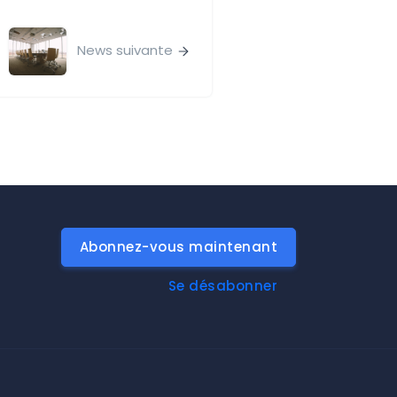
News suivante
Abonnez-vous maintenant
Se désabonner