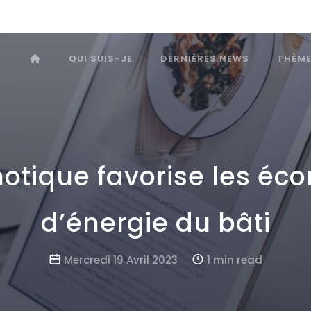
QUI SUIS-JE
DERNIÈRES NEWS
THÈM
otique favorise les éc
d’énergie du bâti
Mercredi 19 Avril 2023
1 min read