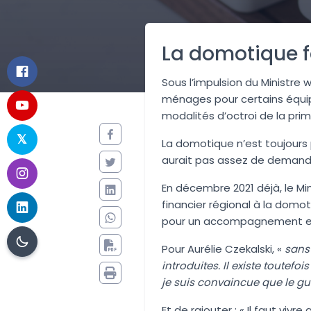
La domotique f
Sous l’impulsion du Ministre 
ménages pour certains équip
modalités d’octroi de la pr
La domotique n’est toujours pa
aurait pas assez de demand
En décembre 2021 déjà, le Mi
financier régional à la domo
pour un accompagnement e
Pour Aurélie Czekalski, «
sans
introduites. Il existe toute
je suis convaincue que le gu
Et de rajouter : « Il faut vi