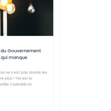
ie du Gouvernement
t qui manque
is ne s’est pas donné les
 plus ! Tel est le
élie Czekalski et