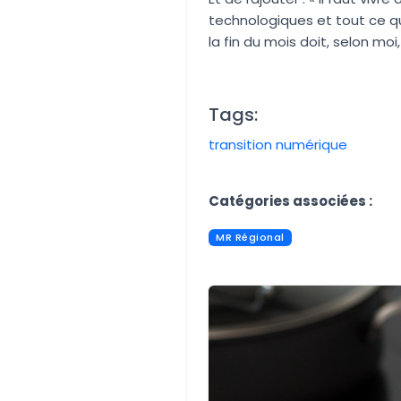
technologiques et tout ce qu
la fin du mois doit, selon moi
Tags:
transition numérique
Aucune image trouvée.
Catégories associées :
MR Régional