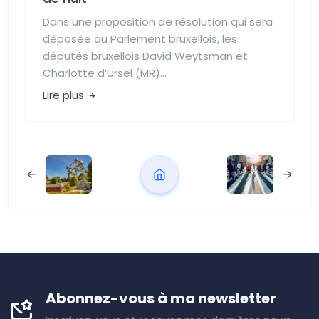
Dans une proposition de résolution qui sera
déposée au Parlement bruxellois, les
députés bruxellois David Weytsman et
Charlotte d’Ursel (MR)...
Lire plus
Abonnez-vous à ma newsletter