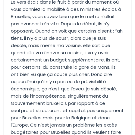
Le vers était dans le fruit à partir du moment où
vous donniez la mobilité à des ministres écolos à
Bruxelles, vous saviez bien que le métro n’allait
pas avancer très vite. Depuis le début, ils s’y
opposent. Quand on voit que certains disent : “ah
tiens, il n’y a plus de sous”, alors que je suis
désolé, mais même ma voisine, elle sait que
quand elle va rénover sa cuisine, il va y avoir
certainement un budget supplémentaire. Ils ont,
pour certains, dû construire la gare de Mons, ils
ont bien vu que ça coûte plus cher. Donc dire
aujourd’hui qu’il n’y a pas eu de prévisibilité
économique, ça n’est que l’aveu, je suis désolé,
mais de l’incompétence, singulièrement du
Gouvernement bruxellois par rapport à ce
seul projet structurant et capital, pas uniquement
pour Bruxelles mais pour la Belgique et donc
l’Europe. Ce n’est jamais un problème les excès
budgétaires pour Bruxelles quand ils veulent faire