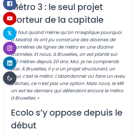
Métro 3 : le seul projet
porteur de la capitale
«
Il faut quand même qu’on m’explique pourquoi
à Madrid, ils ont pu construire des dizaines de
kilomètres de lignes de métro en une dizaine
d’années. Et nous, à Bruxelles, on est planté sur
100 mètres depuis 20 ans. Moi, je ne comprends
pas. À Bruxelles, il y a un projet structurant, un
seul, c’est le métro. L’abandonner ou faire un aveu
d’échec, ce n’est pas une option. Mais nous, le MR
on est les derniers qui défendont encore le métro
à Bruxelles.
»
Ecolo s’y oppose depuis le
début