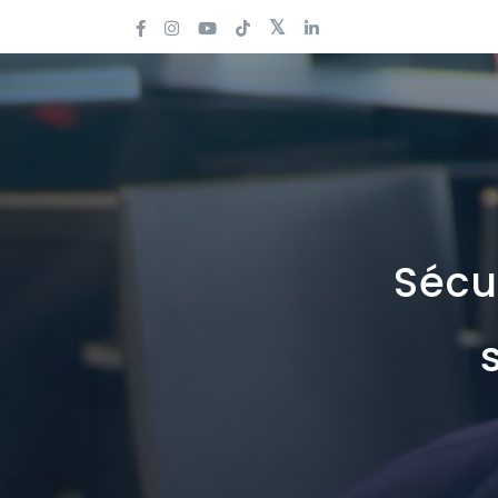
Sécur