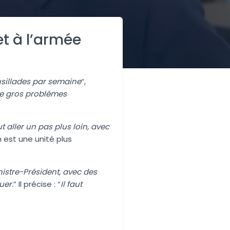
et à l’armée
fusillades par semaine
“,
 de gros problèmes
ut aller un pas plus loin, avec
n est une unité plus
inistre-Président, avec des
uer.
” Il précise : “
Il faut