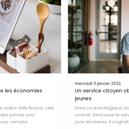
mercredi 11 janvier 2023
se les économies
Un service citoyen ob
jeunes
e wallon Willy Borsus, cela
Dans La Libre Belgique, Da
 des primes sont
souhait d’instaurer le ser
our certains
pour les jeunes. Il s’agirait