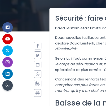
Sécurité : fair
David Leisterh était l’invité d
Deux nouvelles fusillades ont
déplore David Leisterh, chef 
d’insécurité
.”
Selon lui, il faut commencer 
le corps de sécurisation et, 
spécialisée et plus armée. “
O
Concernant des renforts fédér
compétences plus fortes en m
montrer qu’il y a un chef en v
Baisse de la 