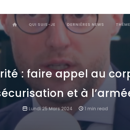
QUI SUIS-JE
DERNIÈRES NEWS
THÈM
ité : faire appel au co
sécurisation et à l’armé
Lundi 25 Mars 2024
1 min read