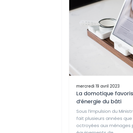
mercredi 19 avril 2023
La domotique favori
d’énergie du bâti
Sous l’impulsion du Ministr
fait plusieurs années que
octroyées aux ménages p
équipements de...