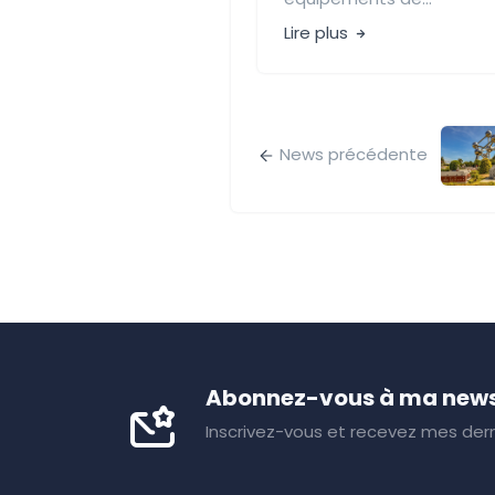
Lire plus
News précédente
Abonnez-vous à ma news
Inscrivez-vous et recevez mes dern