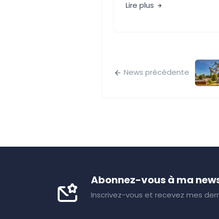
Lire plus
News précédente
Abonnez-vous à ma news
Inscrivez-vous et recevez mes dern