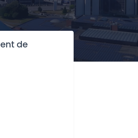
ent de