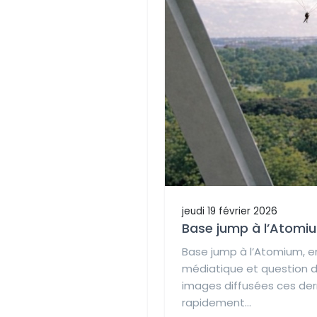
jeudi 19 février 2026
Base jump à l’Atomi
Base jump à l’Atomium, e
médiatique et question d
images diffusées ces dern
rapidement...