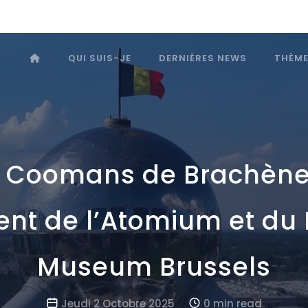
QUI SUIS-JE
DERNIÈRES NEWS
THÈM
y Coomans de Brachè
ent de l’Atomium et du
Museum Brussels
Jeudi 2 Octobre 2025
0 min read