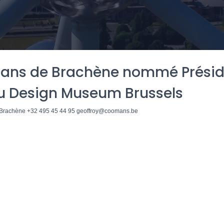
ans de Brachène nommé Présid
u Design Museum Brussels
Brachène +32 495 45 44 95 geoffroy@coomans.be