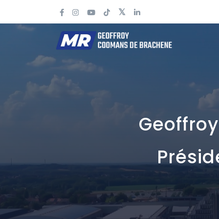
Geoffro
Présid