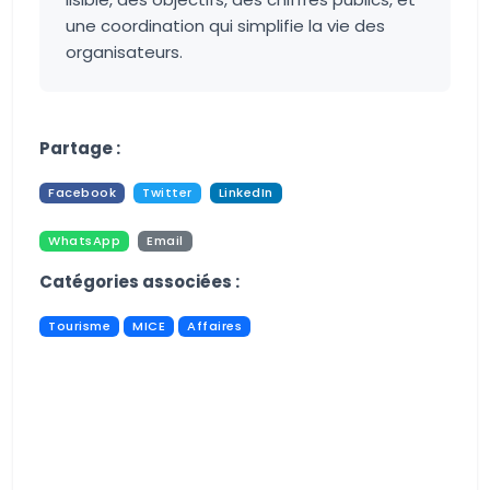
une coordination qui simplifie la vie des
organisateurs.
Aucune image trouvée.
Partage :
Facebook
Twitter
LinkedIn
WhatsApp
Email
Pdf
Print
Catégories associées :
Tourisme
MICE
Affaires