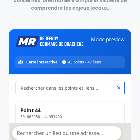
concernés
. Une manière simple et visuelle de
comprendre les
enjeux locaux
.