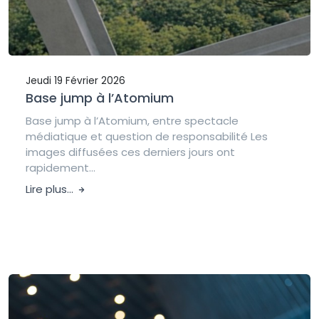
Jeudi 19 Février 2026
Base jump à l’Atomium
Base jump à l’Atomium, entre spectacle
médiatique et question de responsabilité Les
images diffusées ces derniers jours ont
rapidement...
Lire plus...