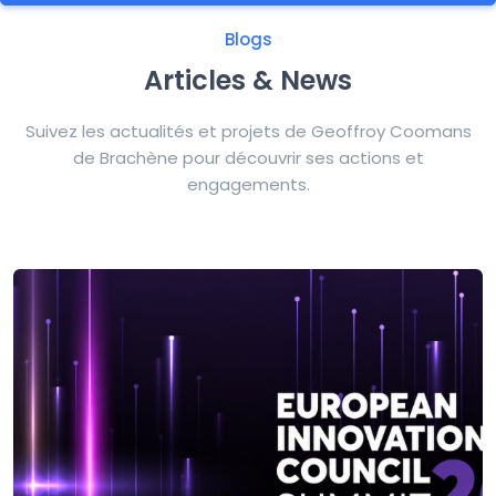
Blogs
Articles & News
Suivez les actualités et projets de Geoffroy Coomans
de Brachène pour découvrir ses actions et
engagements.