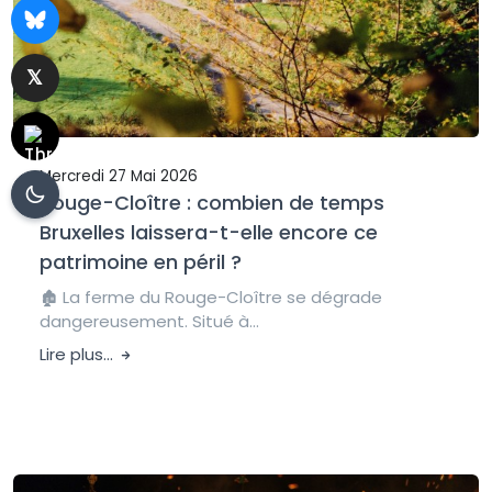
Mercredi 27 Mai 2026
Rouge-Cloître : combien de temps
Bruxelles laissera-t-elle encore ce
patrimoine en péril ?
🏚️ La ferme du Rouge-Cloître se dégrade
dangereusement. Situé à...
Lire plus...