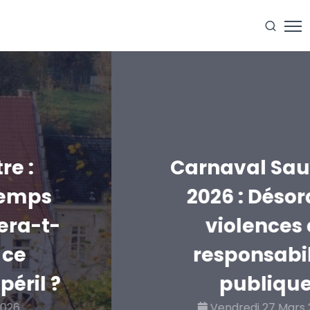
Carnaval Sauvage
2026 : Désordre,
violences et
responsabilité
publique
Vendredi 27 Mars 2026