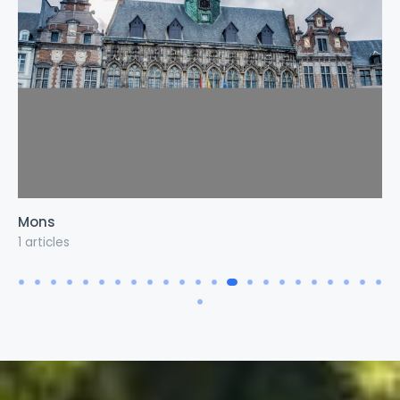
MR Régional
59 articles