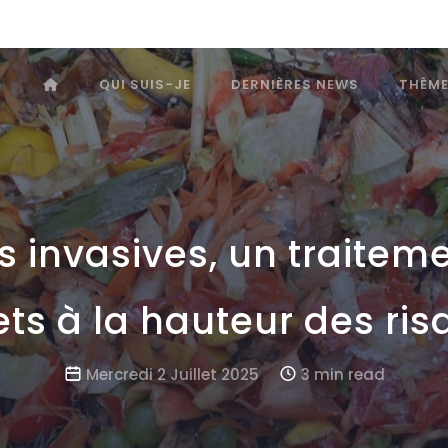
QUI SUIS-JE
DERNIÈRES NEWS
THÈM
s invasives, un traitem
ts à la hauteur des ris
Mercredi 2 Juillet 2025
3 min read