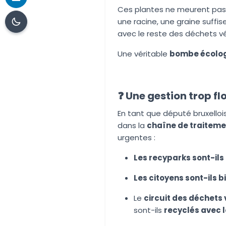
Ces plantes ne meurent pas 
une racine, une graine suffise
avec le reste des déchets v
Une véritable
bombe écolog
❓ Une gestion trop fl
En tant que député bruxellois,
dans la
chaîne de traitem
urgentes :
Les recyparks sont-ils
Les citoyens sont-ils 
Le
circuit des déchets 
sont-ils
recyclés avec 