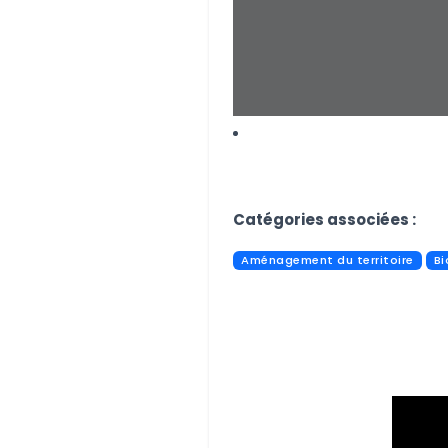
Aucune image trouvée.
Catégories associées :
Aménagement du territoire
Bi