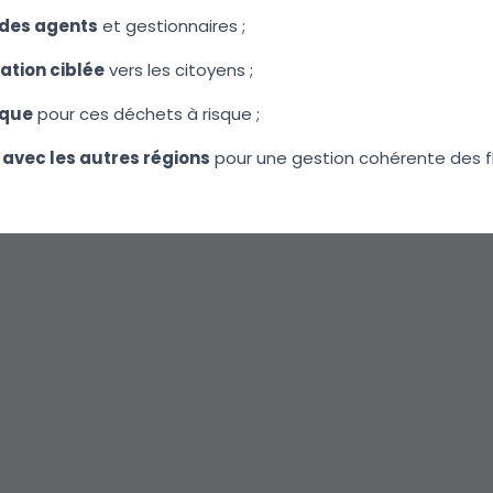
 des agents
et gestionnaires ;
tion ciblée
vers les citoyens ;
ique
pour ces déchets à risque ;
avec les autres régions
pour une gestion cohérente des f