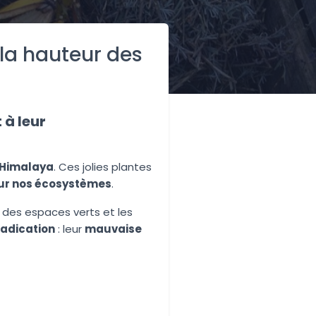
 la hauteur des
 à leur
’Himalaya
. Ces jolies plantes
ur nos écosystèmes
.
n des espaces verts et les
radication
: leur
mauvaise