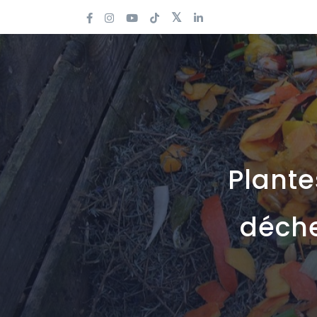
Plante
déche