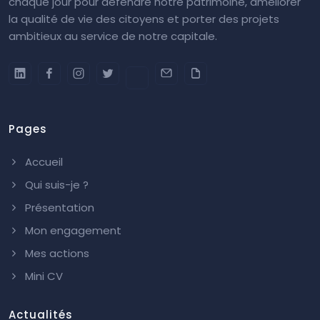
chaque jour pour défendre notre patrimoine, améliorer
la qualité de vie des citoyens et porter des projets
ambitieux au service de notre capitale.
Pages
Accueil
Qui suis-je ?
Présentation
Mon engagement
Mes actions
Mini CV
Actualités