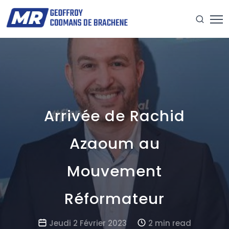
Arrivée de Rachid
Azaoum au
Mouvement
Réformateur
Jeudi 2 Février 2023
2 min read