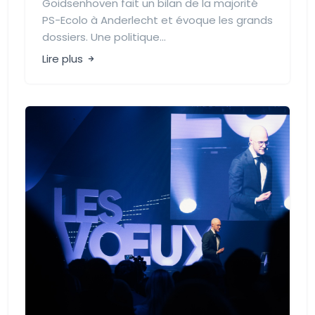
Goidsenhoven fait un bilan de la majorité
PS-Ecolo à Anderlecht et évoque les grands
dossiers. Une politique...
Lire plus